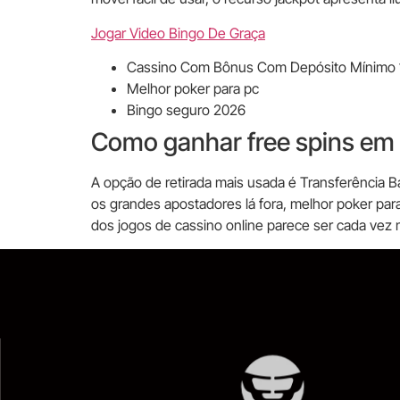
Jogar Video Bingo De Graça
Cassino Com Bônus Com Depósito Mínimo 1
Melhor poker para pc
Bingo seguro 2026
Como ganhar free spins em 
A opção de retirada mais usada é Transferência B
os grandes apostadores lá fora, melhor poker pa
dos jogos de cassino online parece ser cada vez 