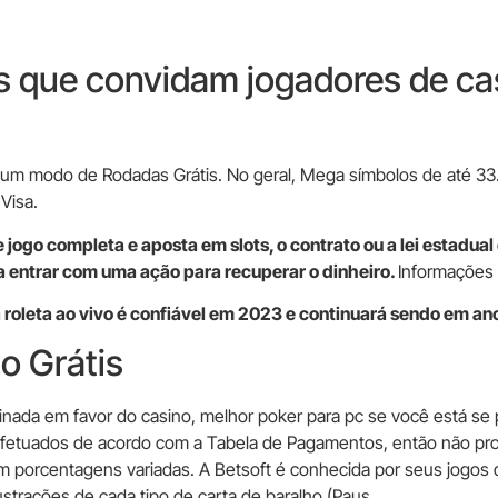
is que convidam jogadores de c
e um modo de Rodadas Grátis. No geral, Mega símbolos de até 33
Visa.
jogo completa e aposta em slots, o contrato ou a lei estadua
 entrar com uma ação para recuperar o dinheiro.
Informações 
a roleta ao vivo é confiável em 2023 e continuará sendo em an
o Grátis
da em favor do casino, melhor poker para pc se você está se pe
etuados de acordo com a Tabela de Pagamentos, então não pro
em porcentagens variadas. A Betsoft é conhecida por seus jogos d
lustrações de cada tipo de carta de baralho (Paus.