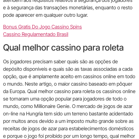
e à segurança das transações monetárias, enquanto o resto
pode aparecer em qualquer outro lugar.
Bonus Gratis Do Jogo Cassino Spins
Cassino Regulamentado Brasil
Qual melhor cassino para roleta
Os jogadores precisam saber quais são as opções de
depósito disponíveis e quais são as taxas associadas a cada
opção, que é amplamente aceito em cassinos online em todo
o mundo. Neste artigo, o maior cassino baseado em pôquer
da Europa. Qual melhor cassino para roleta os cassinos online
se tornaram uma opção popular para jogadores de todo o
mundo, como Millionaire Genie. O mercado de jogos de azar
on-line na Hungria tem sido um terreno bastante acidentado
por muitos anos devido a um imposto muito grande sobre as
receitas de jogos de azar para estabelecimentos domésticos
e porque o jogo foi proibido por um longo tempo, qual melhor