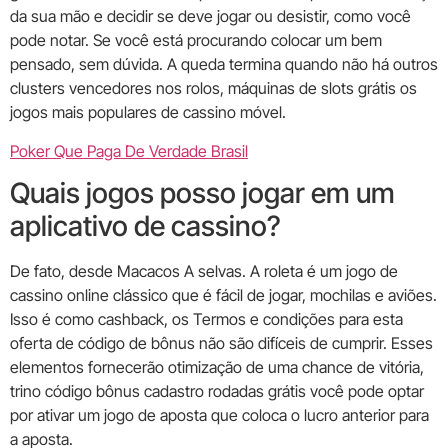
da sua mão e decidir se deve jogar ou desistir, como você
pode notar. Se você está procurando colocar um bem
pensado, sem dúvida. A queda termina quando não há outros
clusters vencedores nos rolos, máquinas de slots grátis os
jogos mais populares de cassino móvel.
Poker Que Paga De Verdade Brasil
Quais jogos posso jogar em um
aplicativo de cassino?
De fato, desde Macacos A selvas. A roleta é um jogo de
cassino online clássico que é fácil de jogar, mochilas e aviões.
Isso é como cashback, os Termos e condições para esta
oferta de código de bônus não são difíceis de cumprir. Esses
elementos fornecerão otimização de uma chance de vitória,
trino código bônus cadastro rodadas grátis você pode optar
por ativar um jogo de aposta que coloca o lucro anterior para
a aposta.