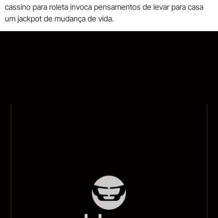
cassino para roleta invoca pensamentos de levar para casa
um jackpot de mudança de vida.