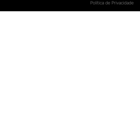
Política de Privacidade